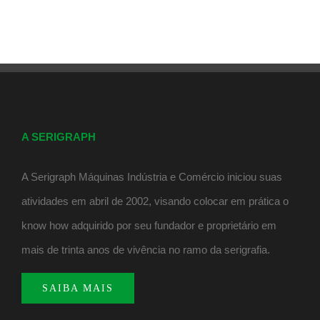
A SERIGRAPH
A Serigraph Máquinas Indústria e Comércio iniciou suas
atividades em abril de 2002, visando colocar em prática o
know how adquirido por seu fundador e proprietário em
mais de trinta anos de vivência no ramo da serigrafia.
SAIBA MAIS